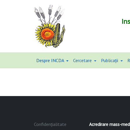
In
Despre INCDA
Cercetare
Publicații
R
Confidențialitate
Acredirare mass-med