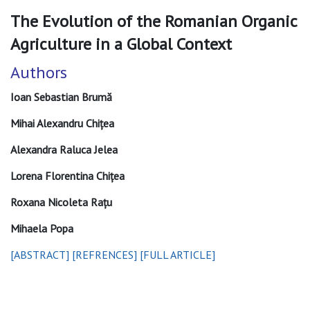
The Evolution of the Romanian Organic
Agriculture in a Global Context
Authors
Ioan Sebastian Brumă
Mihai Alexandru Chițea
Alexandra Raluca Jelea
Lorena Florentina Chițea
Roxana Nicoleta Rațu
Mihaela Popa
[ABSTRACT]
[REFRENCES]
[FULL ARTICLE]