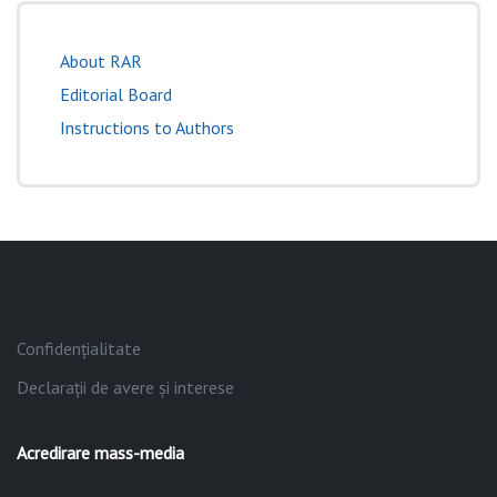
About RAR
Editorial Board
Instructions to Authors
Confidențialitate
Declarații de avere și interese
Acredirare mass-media