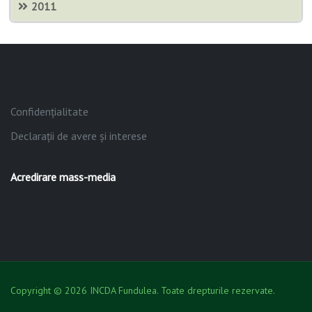
2011
Confidențialitate
Declarații de avere și interese
Acredirare mass-media
Copyright © 2026 INCDA Fundulea. Toate drepturile rezervate.