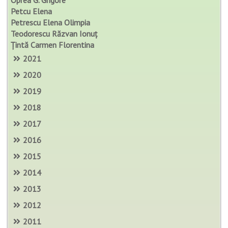
Petcu Elena
Petrescu Elena Olimpia
Teodorescu Răzvan Ionuț
Țintă Carmen Florentina
2021
2020
2019
2018
2017
2016
2015
2014
2013
2012
2011