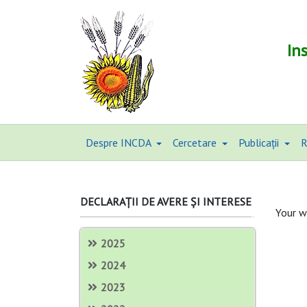
In
Despre INCDA
Cercetare
Publicații
R
DECLARAȚII DE AVERE ȘI INTERESE
Your w
2025
2024
2023