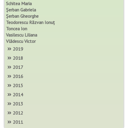
Schitea Maria
Șerban Gabriela
Șerban Gheorghe
Teodorescu Răzvan Ionuț
Toncea Ion
Vasilescu Liliana
Vlădescu Victor
2019
2018
2017
2016
2015
2014
2013
2012
2011