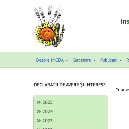
In
Despre INCDA
Cercetare
Publicații
R
DECLARAȚII DE AVERE ȘI INTERESE
Your w
2025
2024
2023