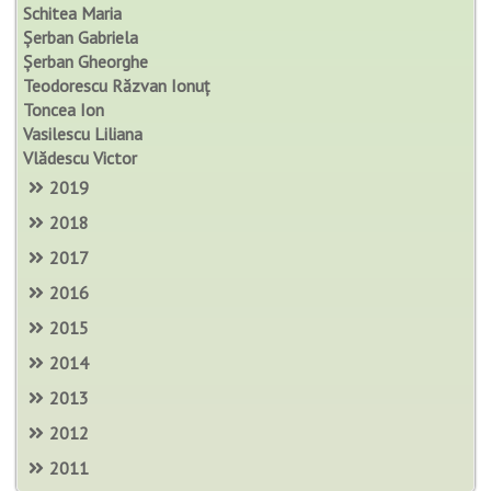
Schitea Maria
Șerban Gabriela
Șerban Gheorghe
Teodorescu Răzvan Ionuț
Toncea Ion
Vasilescu Liliana
Vlădescu Victor
2019
2018
2017
2016
2015
2014
2013
2012
2011