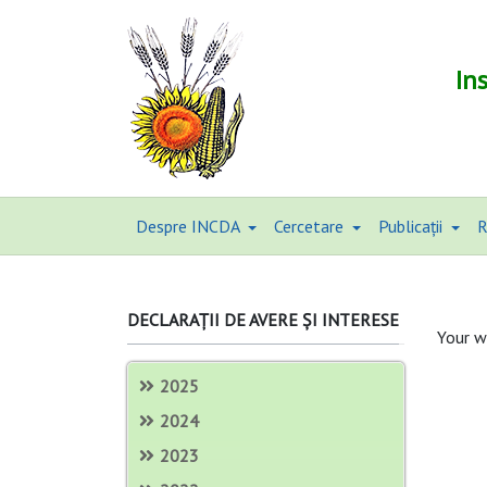
In
Despre INCDA
Cercetare
Publicații
R
DECLARAȚII DE AVERE ȘI INTERESE
Your w
2025
2024
2023