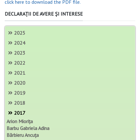
click here to download the PDF file.
DECLARAȚII DE AVERE ȘI INTERESE
2025
2024
2023
2022
2021
2020
2019
2018
2017
Arion Miorița
Barbu Gabriela Adina
Bărbieru Ancuța