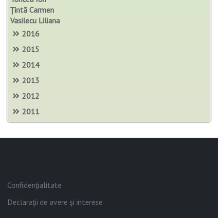
Țintă Carmen
Vasilecu Liliana
2016
2015
2014
2013
2012
2011
Confidențialitate
Declarații de avere și interese