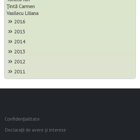
Țintă Carmen
Vasilecu Liliana
2016
2015
2014
2013
2012
2011
Confidențialitate
Declarații de avere și interese