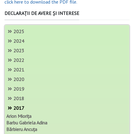
click here to download the PDF file.
DECLARAȚII DE AVERE ȘI INTERESE
2025
2024
2023
2022
2021
2020
2019
2018
2017
Arion Miorița
Barbu Gabriela Adina
Bărbieru Ancuța