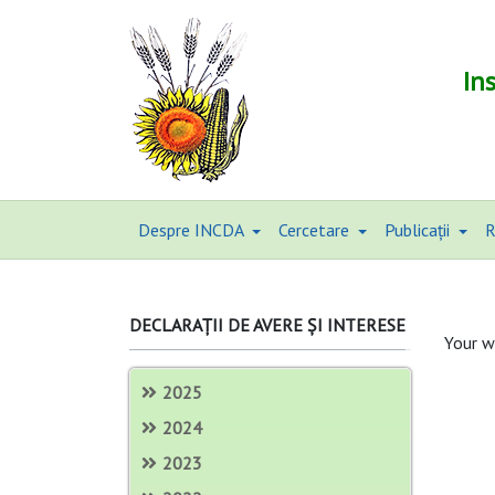
In
Despre INCDA
Cercetare
Publicații
R
DECLARAȚII DE AVERE ȘI INTERESE
Your w
2025
2024
2023