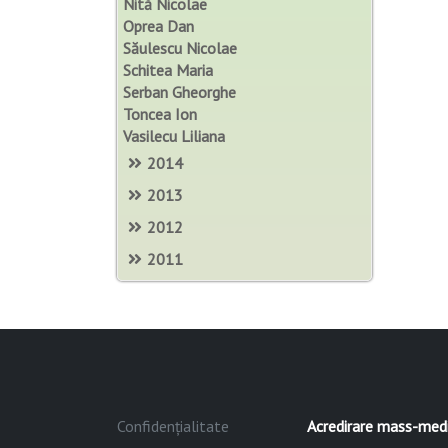
Nită Nicolae
Oprea Dan
Săulescu Nicolae
Schitea Maria
Serban Gheorghe
Toncea Ion
Vasilecu Liliana
2014
2013
2012
2011
Confidențialitate
Acredirare mass-med