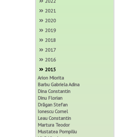
2022
2021
2020
2019
2018
2017
2016
2015
Arion Miorita
Barbu Gabriela Adina
Dina Constantin
Dinu Florian
Drăgan Stefan
Ionescu Cornel
Leau Constantin
Martura Teodor
Mustatea Pompiliu