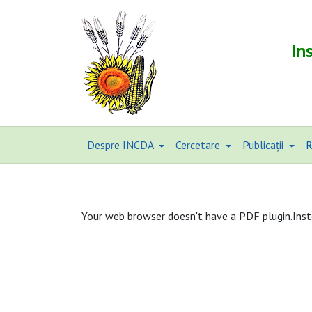
In
Despre INCDA
Cercetare
Publicații
R
Your web browser doesn't have a PDF plugin.Ins