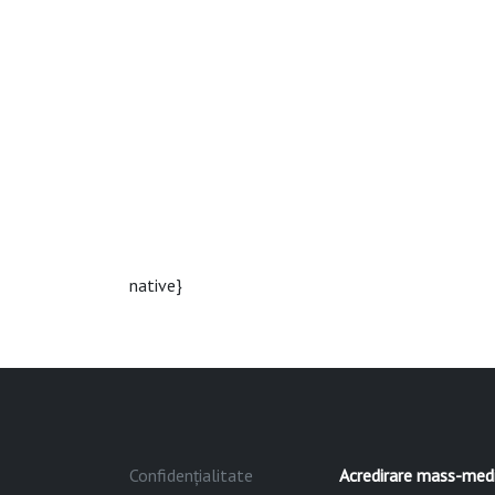
native}
Confidențialitate
Acredirare mass-med