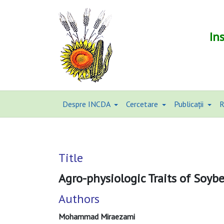
In
Despre INCDA
Cercetare
Publicații
R
Title
Agro-physiologic Traits of Soybe
Authors
Mohammad Miraezami