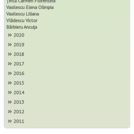
Țintă Carmen Florentina
Vasilescu Elena Olimpia
Vasilescu Liliana
Vlădescu Victor
Bărbieru Ancuța
2020
2019
2018
2017
2016
2015
2014
2013
2012
2011